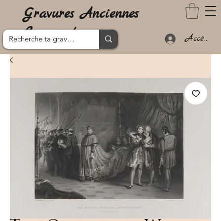
Gravures Anciennes
Lanzarote
Accéder