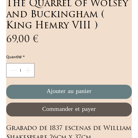
The Quarrel of Wolsey
and Buckingham (
King Hemry VIII )
Prix
69,00 €
Quantité
*
Ajouter au panier
Commander et payer
Grabado de 1837 escenas de William 
Shakespeare 26cm x 37cm