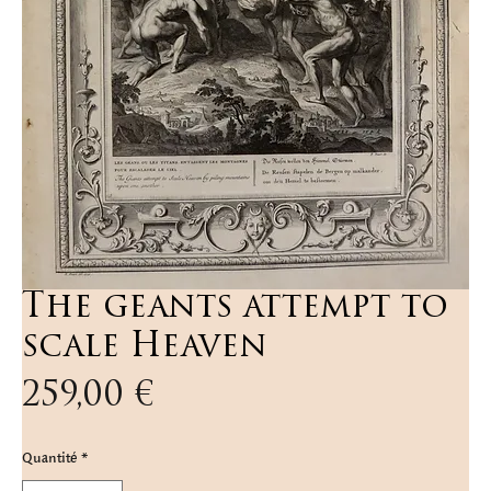
The geants attempt to
scale Heaven
Prix
259,00 €
Quantité
*