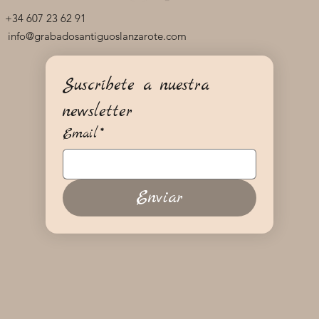
+34 607 23 62 91
info@grabadosantiguoslanzarote.com
Suscríbete a nuestra 
newsletter
Email
*
Enviar