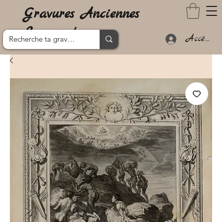
Gravures Anciennes
Lanzarote
Accéder