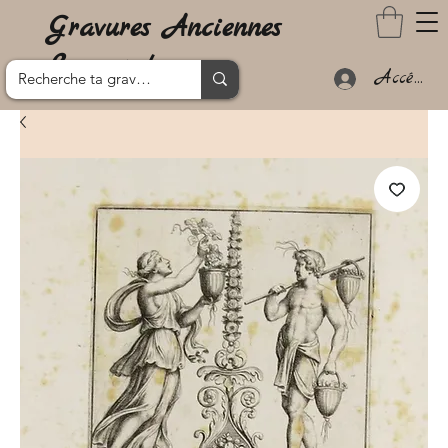
Gravures Anciennes
Lanzarote
Accéder