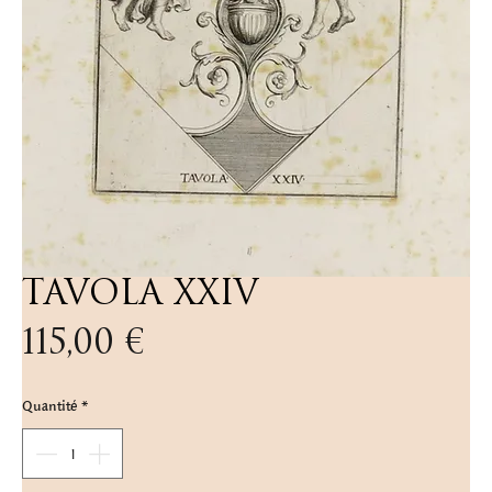
TAVOLA XXIV
Prix
115,00 €
Quantité
*