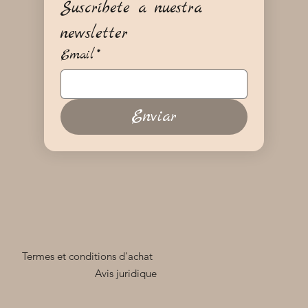
Suscríbete a nuestra 
newsletter
Email
*
Enviar
Termes et conditions d'achat
Avis juridique