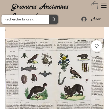
Gravures Anciennes
Lanzarote
Accéder