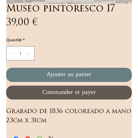
Museo pintoresco 17
Prix
39,00 €
Quantité
*
Ajouter au panier
Commander et payer
Grabado de 1836 coloreado a mano 
23cm x 31cm