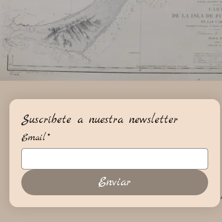
Suscríbete a nuestra newsletter
Email
*
Enviar
+34