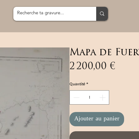
Mapa de Fuer
Prix
2 200,00 €
Quantité
*
Ajouter au panier