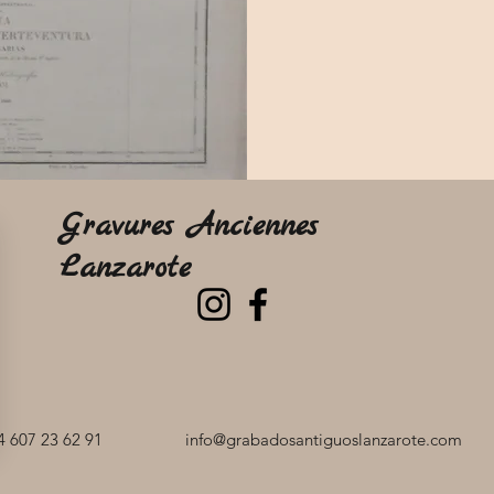
Gravures Anciennes
Lanzarote
 607 23 62 91
info@grabadosantiguoslanzarote.com