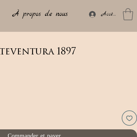
À propos de nous
Accéder
teventura 1897
Commander et payer