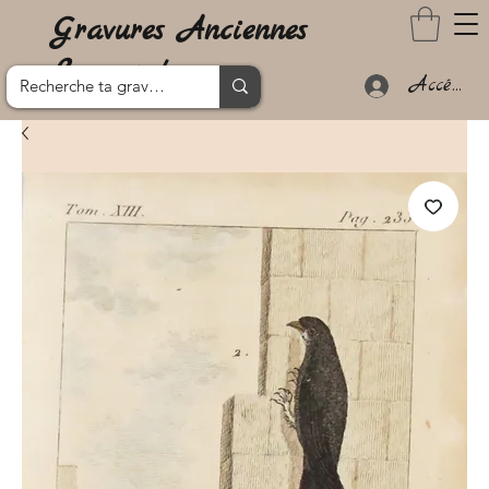
Gravures Anciennes
Lanzarote
Accéder