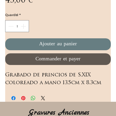
Prix
45,00 €
Quantité
*
Ajouter au panier
Commander et payer
Grabado de princios de S.XIX 
coloreado a mano 13.5cm x 8.3cm
Gravures Anciennes