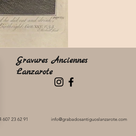
Gravures Anciennes
Lanzarote
 607 23 62 91
info@grabadosantiguoslanzarote.com