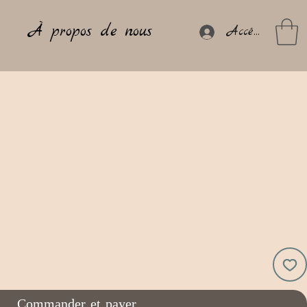
À propos de nous
Accéder
Commander et payer