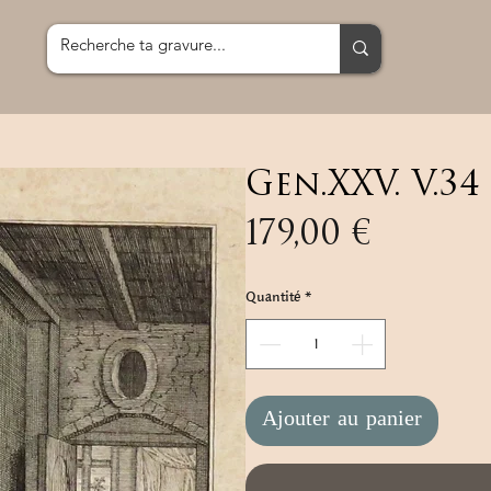
Gen.XXV. V.34
Prix
179,00 €
Quantité
*
Ajouter au panier