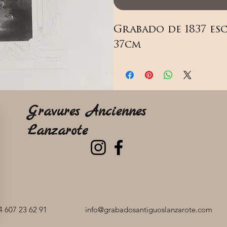
Grabado de 1837 esc
37cm
Gravures Anciennes
Lanzarote
 607 23 62 91
info@grabadosantiguoslanzarote.com