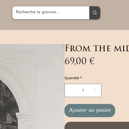
From the mi
Prix
69,00 €
Quantité
*
Ajouter au panier