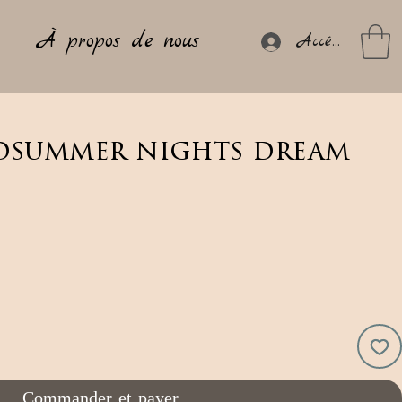
À propos de nous
Accéder
dsummer nights dream
Commander et payer