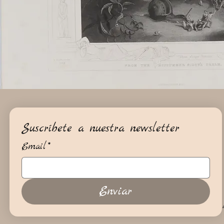
Suscríbete a nuestra newsletter
Email
*
Enviar
+34