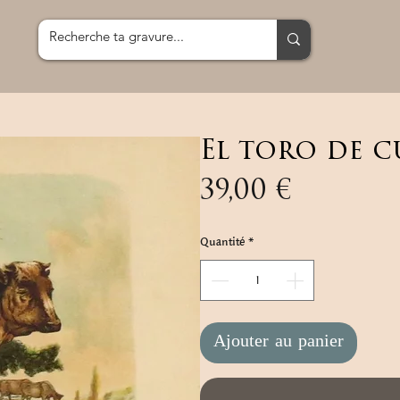
El toro de 
Prix
39,00 €
Quantité
*
Ajouter au panier