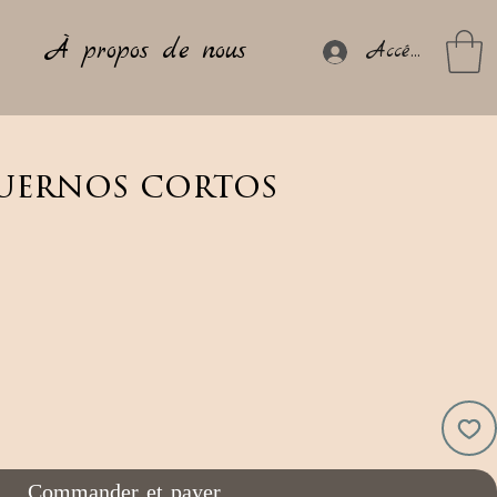
À propos de nous
Accéder
cuernos cortos
Commander et payer