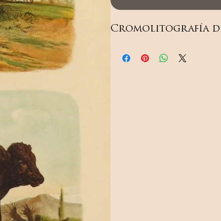
Cromolitografía de 