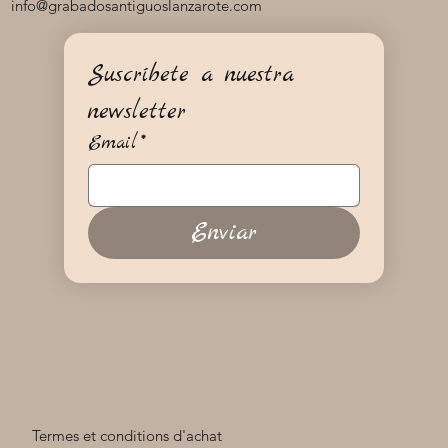
info@grabadosantiguoslanzarote.com
Suscríbete a nuestra 
newsletter
Email
*
Enviar
Termes et conditions d'achat