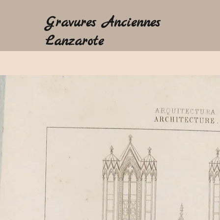
Gravures Anciennes
Lanzarote