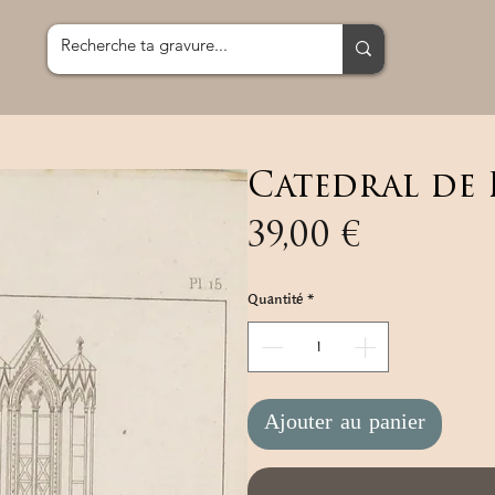
Catedral de 
Prix
39,00 €
Quantité
*
Ajouter au panier