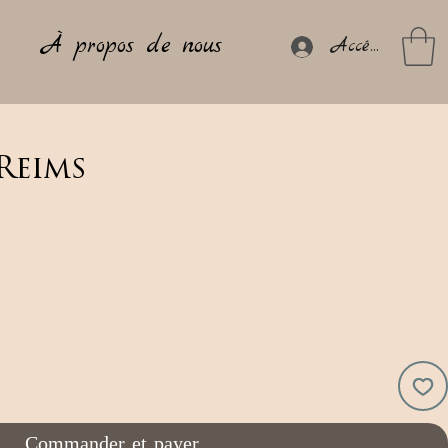
À propos de nous
Accéder
Reims
Commander et payer