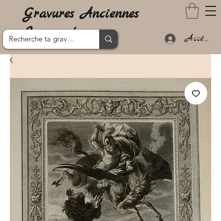
Gravures Anciennes
Lanzarote
Accéder