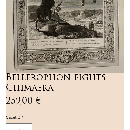
Bellerophon fights
Chimaera
Prix
259,00 €
Quantité
*