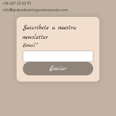
+34 607 23 62 91
info@grabadosantiguoslanzarote.com
Suscríbete a nuestra 
newsletter
Email
*
Enviar