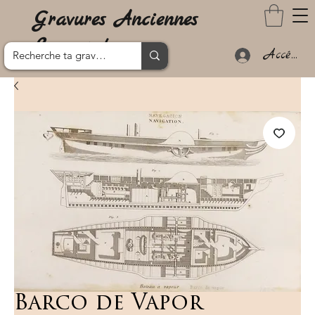
Gravures Anciennes
Lanzarote
Accéder
Barco de Vapor