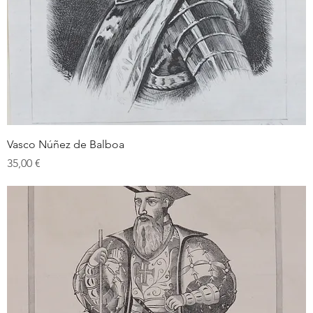
Vasco Núñez de Balboa
Prix
35,00 €