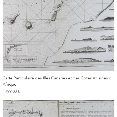
Carte Particulaire des Illes Canaries et des Cotes Voisines d
Afrique
Prix
1 799,00 €