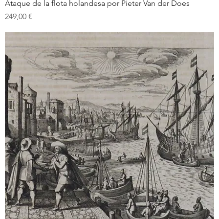
Ataque de la flota holandesa por Pieter Van der Does
Prix
249,00 €