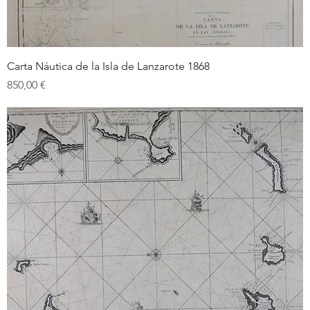
Carta Náutica de la Isla de Lanzarote 1868
Prix
850,00 €