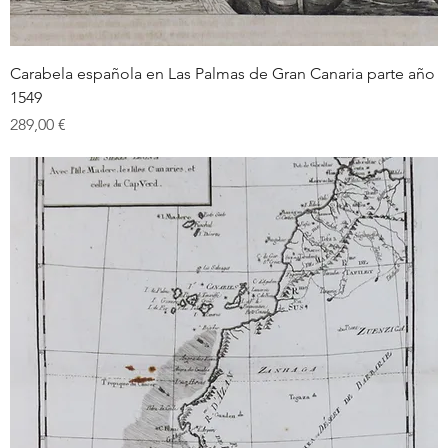
Carabela española en Las Palmas de Gran Canaria parte año
1549
Prix
289,00 €