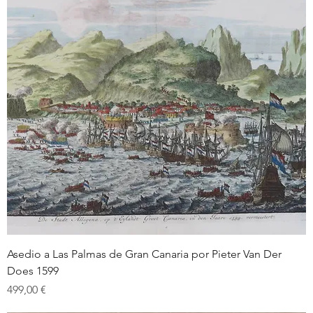
Asedio a Las Palmas de Gran Canaria por Pieter Van Der
Does 1599
Prix
499,00 €