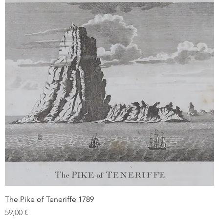
The Pike of Teneriffe 1789
Prix
59,00 €