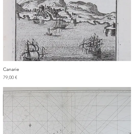
Canarie
Prix
79,00 €