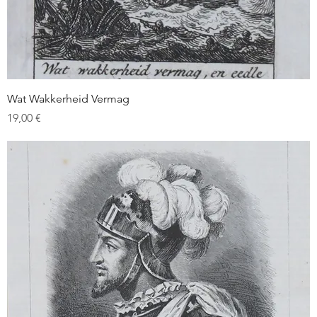
Wat Wakkerheid Vermag
Prix
19,00 €