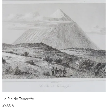
Le Pic de Teneriffe
Prix
29,00 €