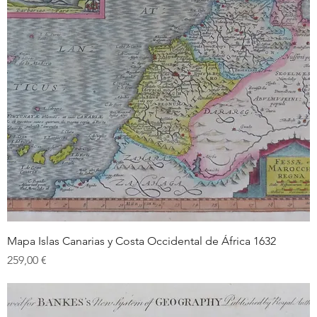
Mapa Islas Canarias y Costa Occidental de África 1632
Prix
259,00 €