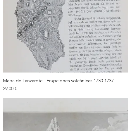
Mapa de Lanzarote - Erupciones volcánicas 1730-1737
Prix
29,00 €