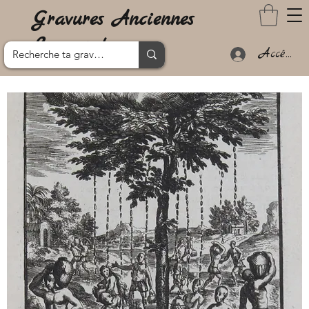
Gravures Anciennes
Lanzarote
Accéder