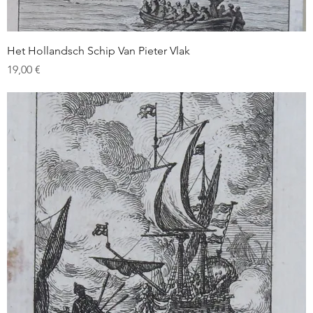
Het Hollandsch Schip Van Pieter Vlak
Prix
19,00 €