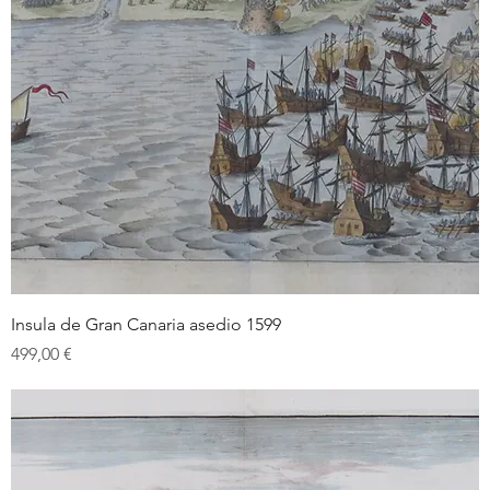
Insula de Gran Canaria asedio 1599
Prix
499,00 €