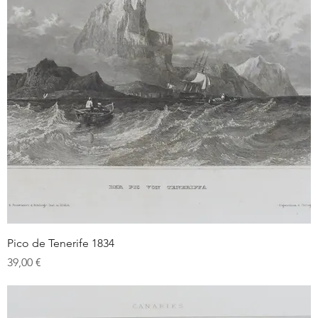
Pico de Tenerife 1834
Prix
39,00 €