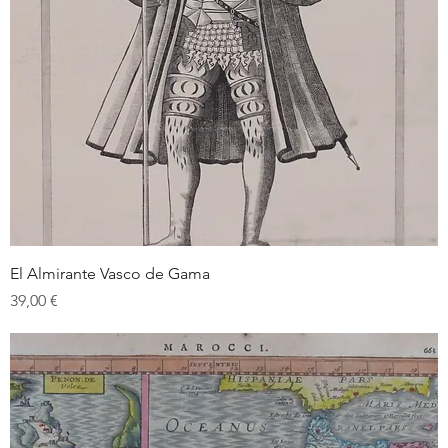
El Almirante Vasco de Gama
Prix
39,00 €