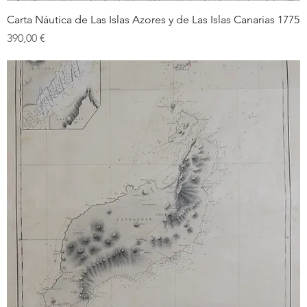
Carta Náutica de Las Islas Azores y de Las Islas Canarias 1775
Prix
390,00 €